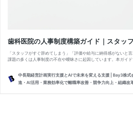
歯科医院の人事制度構築ガイド｜スタッ
「スタッフがすぐ辞めてしまう」「評価や給与に納得感がないと言
課題の多くは人事制度の不在や曖昧さに起因しています。本ガイド
中長期経営計画実行支援とAIで未来を変える支援 | Bay3
進・AI活用・業務効率化で離職率改善・競争力向上・組織改