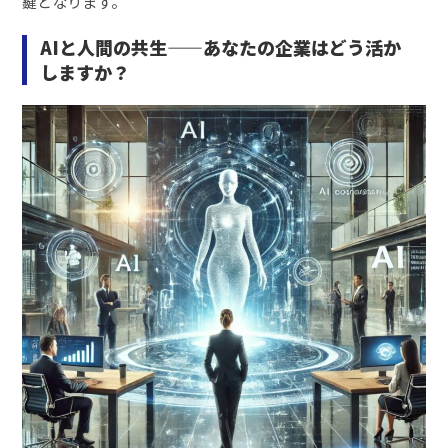
鍵となります。
AIと人間の共生——あなたの企業はどう活か
しますか？