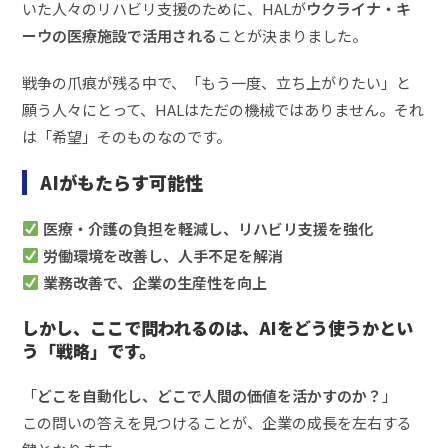
いた人々のリハビリ支援のために、HALが
ウクライナ・キ
ーウの医療施設で活用される
ことが決まりました。
戦争の爪痕が残る中で、「もう一度、立ち上がりたい」と
願う人々にとって、HALはただの機械ではありません。それ
は「希望」そのものなのです。
AIがもたらす可能性
医療・介護の負担を軽減し、リハビリ支援を強化
労働環境を改善し、人手不足を解消
業務改善で、企業の生産性を向上
しかし、ここで問われるのは、AIをどう使うかとい
う「戦略」です。
「
どこを自動化し、どこで人間の価値を活かすのか？
」
この問いの答えを見つけることが、企業の成長を左右する