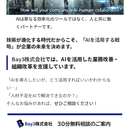
AIは単なる効率化のツールではなく、人と共に働
くパートナーです。
技術が進化する時代だからこそ、
「AIを活用する戦
略」
が企業の未来を決めます。
Bay3株式会社
では、AIを活用した業務改善・
組織改革を支援しています。
「AIを導入したいが、どう活用すればいいかわからな
い…」
「人材不足をAIで解決できるのか？」
そんなお悩みがあれば、
ぜひご相談ください！