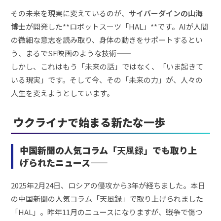
その未来を現実に変えているのが、
サイバーダインの山海
博士
が開発した**ロボットスーツ「HAL」**です。AIが人間
の微細な意志を読み取り、身体の動きをサポートするとい
う、まるでSF映画のような技術——
しかし、これはもう「未来の話」ではなく、「いま起きて
いる現実」です。そして今、その「未来の力」が、人々の
人生を変えようとしています。
ウクライナで始まる新たな一歩
中国新聞の人気コラム「
天風録
」でも取り上
げられたニュース——
2025年2月24日、ロシアの侵攻から3年が経ちました。本日
の中国新聞の人気コラム「天風録」で取り上げられました
「HAL」。昨年11月のニュースになりますが、戦争で傷つ