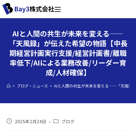
AIと人間の共生が未来を変える——
「天風録」が伝えた希望の物語【中長
期経営計画実行支援/経営計画書/離職
率低下/AIによる業務改善/リーダー育
成/人材確保】
>
ブログ・ニュース
>
AIと人間の共生が未来を変える——「天風録」
2025年2月24日
ブログ