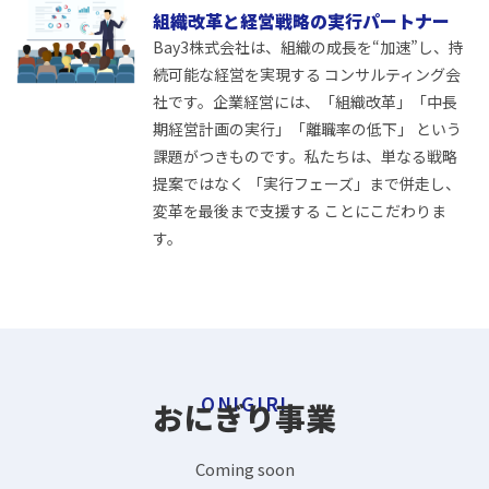
組織改革と経営戦略の実行パートナー
Bay3株式会社は、組織の成長を“加速”し、持
続可能な経営を実現する コンサルティング会
社です。企業経営には、「組織改革」「中長
期経営計画の実行」「離職率の低下」 という
課題がつきものです。私たちは、単なる戦略
提案ではなく 「実行フェーズ」まで併走し、
変革を最後まで支援する ことにこだわりま
す。
ONIGIRI
おにぎり事業
Coming soon