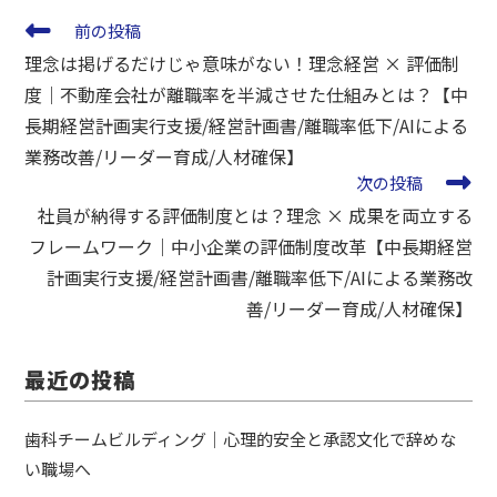
前の投稿
理念は掲げるだけじゃ意味がない！理念経営 × 評価制
度｜不動産会社が離職率を半減させた仕組みとは？【中
長期経営計画実行支援/経営計画書/離職率低下/AIによる
業務改善/リーダー育成/人材確保】
次の投稿
社員が納得する評価制度とは？理念 × 成果を両立する
フレームワーク｜中小企業の評価制度改革【中長期経営
計画実行支援/経営計画書/離職率低下/AIによる業務改
善/リーダー育成/人材確保】
最近の投稿
歯科チームビルディング｜心理的安全と承認文化で辞めな
い職場へ