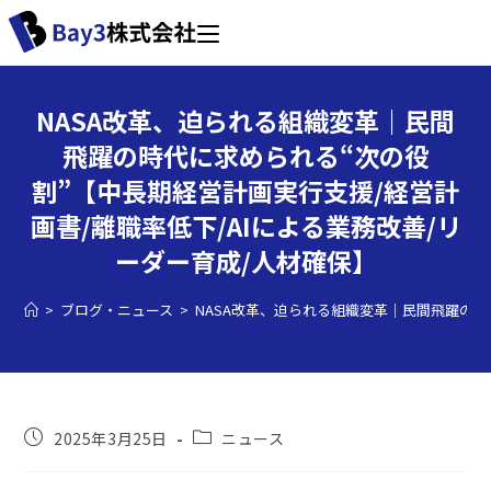
NASA改革、迫られる組織変革｜民間
飛躍の時代に求められる“次の役
割”【中長期経営計画実行支援/経営計
画書/離職率低下/AIによる業務改善/リ
ーダー育成/人材確保】
>
ブログ・ニュース
>
NASA改革、迫られる組織変革｜民間飛躍の時
2025年3月25日
ニュース