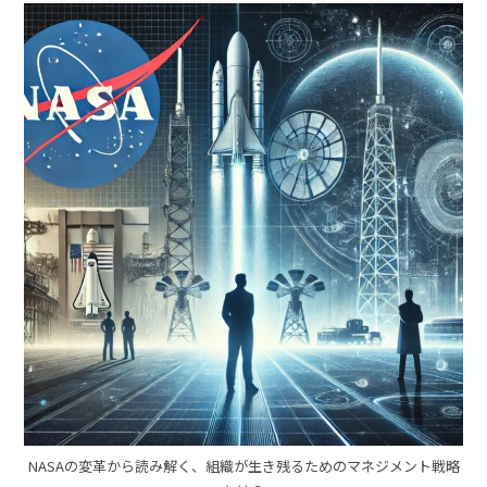
NASAの変革から読み解く、組織が生き残るためのマネジメント戦略