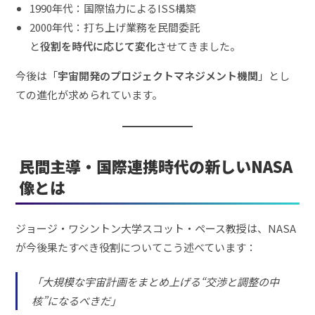
1990年代：国際協力によるISS構築
2000年代：打ち上げ業務を民間委託
と
役割を時代に応じて変化
させてきました。
今後は「
宇宙開発のプロジェクトマネジメント機関
」とし
ての進化が求められています。
民間主導・国際連携時代の新しいNASA
像とは
ジョージ・ワシントン大学スコット・ペース教授は、NASA
が今後果たすべき役割についてこう述べています：
「大規模な宇宙計画をまとめ上げる“交渉と調整の中
核”になるべきだ」