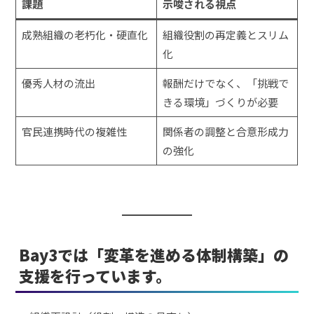
課題
示唆される視点
成熟組織の老朽化・硬直化
組織役割の再定義とスリム
化
優秀人材の流出
報酬だけでなく、「挑戦で
きる環境」づくりが必要
官民連携時代の複雑性
関係者の調整と合意形成力
の強化
Bay3では「変革を進める体制構築」の
支援を行っています。