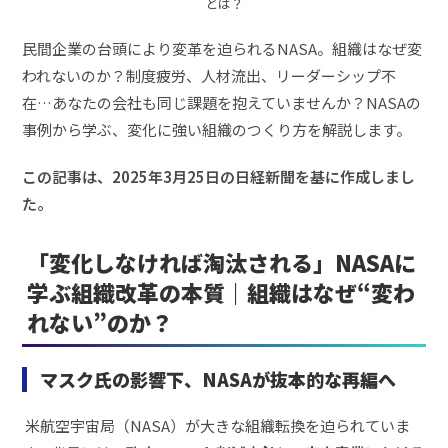
とは？
民間企業の台頭により変革を迫られるNASA。組織はなぜ変
われないのか？制度疲労、人材流出、リーダーシップ不
在…あなたの会社も同じ課題を抱えていませんか？NASAの
事例から学ぶ、変化に強い組織のつくり方を解説します。
この記事は、2025年3月25日の日経新聞を基に作成しまし
た。
「変化しなければ淘汰される」NASAに
学ぶ組織改革の本質｜組織はなぜ“変わ
れない”のか？
マスク氏の影響下、NASAが抜本的な再編へ
米航空宇宙局（NASA）が大きな組織転換を迫られていま