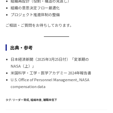
組織再設計（役割・構造の見直し）
組織の意思決定フロー最適化
プロジェクト推進体制の整備
ご相談・ご質問をお待ちしております。
出典・参考
日本経済新聞（2025年3月25日付）「変革期の
NASA（上）」
米国科学・工学・医学アカデミー 2024年報告書
U.S. Office of Personnel Management, NASA
compensation data
タグ
:
リーダー育成
,
組織改善
,
離職率低下