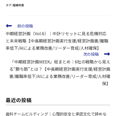
タグ
:
組織改善
前の投稿
中期経営計画（Vol.6）｜中計リセットに見る危機対応
と未来戦略【中長期経営計画実行支援/経営計画書/離職
率低下/AIによる業務改善/リーダー育成/人材確保】
次の投稿
「中期経営計画WEEK」総まとめ｜6社の戦略から見え
る“勝ち筋”とは？【中長期経営計画実行支援/経営計画
書/離職率低下/AIによる業務改善/リーダー育成/人材確
保】
最近の投稿
歯科チームビルディング｜心理的安全と承認文化で辞めな