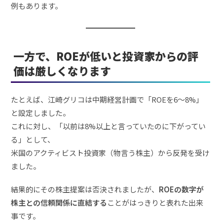
例もあります。
一方で、ROEが低いと投資家からの評
価は厳しくなります
たとえば、江崎グリコは中期経営計画で「ROEを6～8%」
と設定しました。
これに対し、「以前は8%以上と言っていたのに下がってい
る」として、
米国のアクティビスト投資家（物言う株主）から反発を受け
ました。
結果的にその株主提案は否決されましたが、
ROEの数字が
株主との信頼関係に直結する
ことがはっきりと表れた出来
事です。