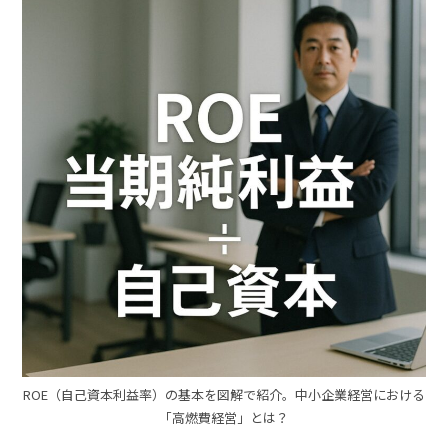
ROE（自己資本利益率）の基本を図解で紹介。中小企業経営における
「高燃費経営」とは？