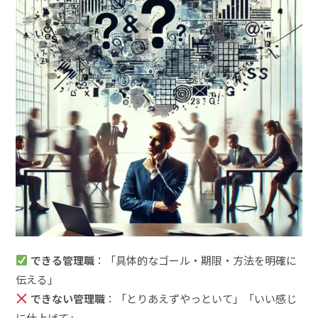
できる管理職
：「具体的なゴール・期限・方法を明確に
伝える」
できない管理職
：「とりあえずやっといて」「いい感じ
に仕上げて」