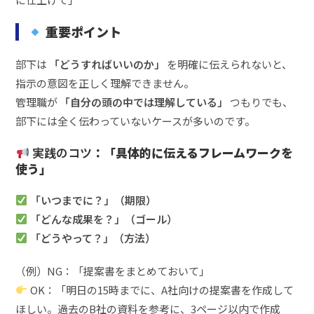
重要ポイント
部下は
「どうすればいいのか」
を明確に伝えられないと、
指示の意図を正しく理解できません。
管理職が
「自分の頭の中では理解している」
つもりでも、
部下には全く伝わっていないケースが多いのです。
実践のコツ
：「具体的に伝えるフレームワークを
使う」
「いつまでに？」（期限）
「どんな成果を？」（ゴール）
「どうやって？」（方法）
（例）NG：「提案書をまとめておいて」
OK：「明日の15時までに、A社向けの提案書を作成して
ほしい。過去のB社の資料を参考に、3ページ以内で作成