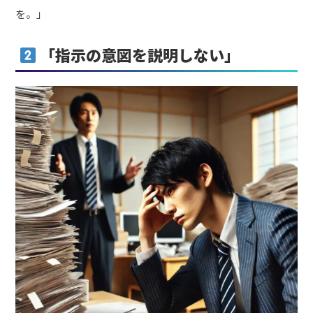
を。」
「指示の意図を説明しない」