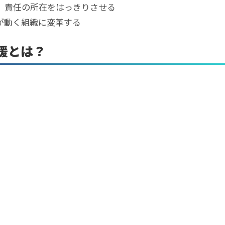
、責任の所在をはっきりさせる
が動く組織に変革する
援とは？