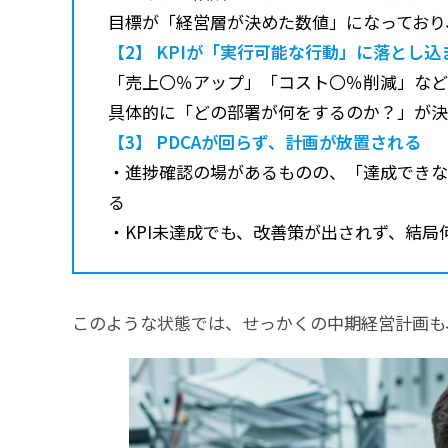
目標が「経営層が決めた数値」になっており
【2】 KPIが「実行可能な行動」に落とし
「売上〇％アップ」「コスト〇％削減」など
具体的に「どの部署が何をするのか？」が決
【3】 PDCAが回らず、計画が放置される
・進捗確認の場があるものの、「達成できな
る
・KPI未達成でも、改善策が出されず、結局
このような状態では、せっかくの中期経営計画も