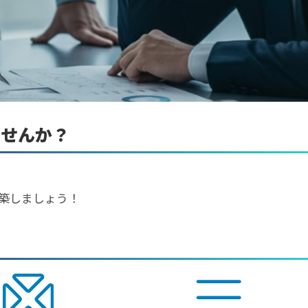
ませんか？
築しましょう！
？