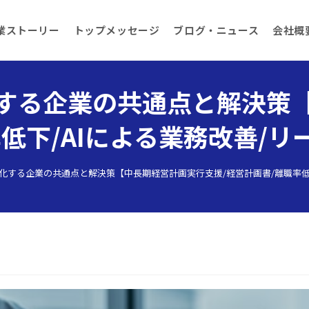
業ストーリー
トップメッセージ
ブログ・ニュース
会社概
する企業の共通点と解決策
率低下/AIによる業務改善/リ
化する企業の共通点と解決策【中長期経営計画実行支援/経営計画書/離職率低下