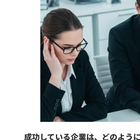
成功している企業は、どのよう