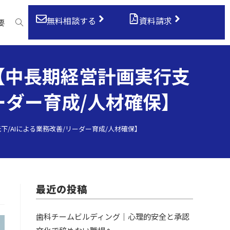
無料相談する
資料請求
要
【中長期経営計画実行支
ーダー育成/人材確保】
/AIによる業務改善/リーダー育成/人材確保】
最近の投稿
歯科チームビルディング｜心理的安全と承認