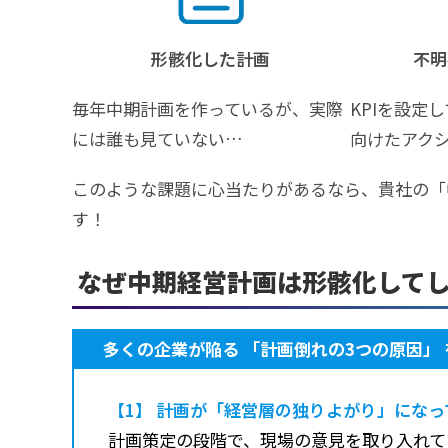
形骸化した計画
不明
毎年中期計画を作っているが、実際
KPIを設定
には誰も見ていない…
向けたアク
このような課題に心当たりがあるなら、貴社の「
す！
なぜ中期経営計画は形骸化して
多くの企業が陥る 「計画倒れの3つの原因」
【1】 計画が「経営層の独りよがり」になっ
計画策定の段階で、現場の意見を取り入れて