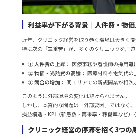
利益率が下がる背景｜人件費・物価
近年、クリニック経営を取り巻く環境は大きく変
特に次の
「三重苦」
が、多くのクリニックを圧迫
① 人件費の上昇：
医療事務や看護師の採用難
② 物価・光熱費の高騰：
医療材料や電気代の
③ 競合の増加：
同エリアでの新規開業が相次
このように外部環境の変化は避けられません。
しかし、本質的な問題は「外部要因」ではなく、
損益構造・KPI（新患数・再来率・稼働率など
クリニック経営の停滞を招く3つの