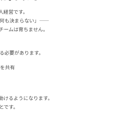
人経営です。
も決まらない」――
チームは育ちません。
る必要があります。
策を共有
動けるようになります。
とです。