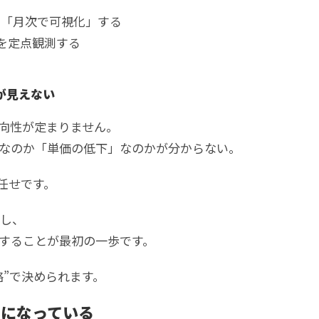
を「月次で可視化」する
を定点観測する
が見えない
向性が定まりません。
なのか「単価の低下」なのかが分からない。
任せです。
し、
することが最初の一歩です。
略”で決められます。
的になっている