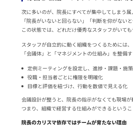
次に多いのが、院長にすべてが集中してしまう属
「院長がいないと回らない」「判断を仰がないと何
この状態では、どれだけ優秀なスタッフがいても
スタッフが自立的に動く組織をつくるためには、
「会議体」と「マネジメントの仕組み」を整備す
定例ミーティングを設定し、進捗・課題・施
役職・担当者ごとに権限を明確化
目標と評価を紐づけ、行動を数値で見える化
会議設計が整うと、院長の指示がなくても現場が
つまり、組織で経営する仕組みができるというこ
院長のカリスマ依存ではチームが育たない理由