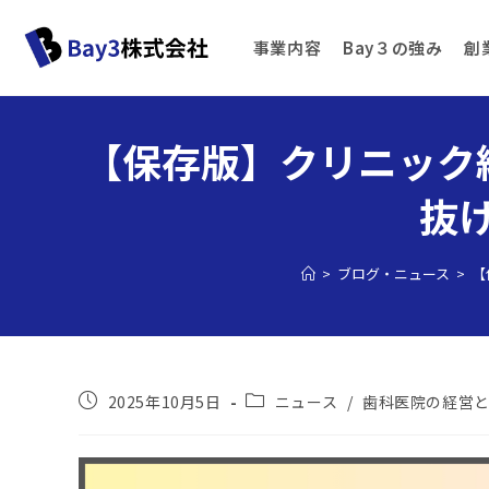
事業内容
Bay３の強み
創
【保存版】クリニック
抜
>
ブログ・ニュース
>
【
2025年10月5日
ニュース
/
歯科医院の経営