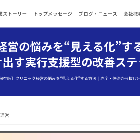
業ストーリー
トップメッセージ
ブログ・ニュース
会社概
経営の悩みを“見える化”す
け出す実行支援型の改善ステ
保存版】クリニック経営の悩みを“見える化”する方法｜赤字・停滞から抜け
と運営