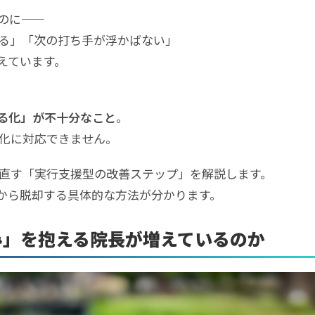
のに——
る」「次の打ち手が浮かばない」
えています。
る化」が不十分なこと
。
化に対応できません。
直す「実行支援型の改善ステップ」を解説します。
滞から脱却する具体的な方法が分かります。
み」を抱える院長が増えているのか