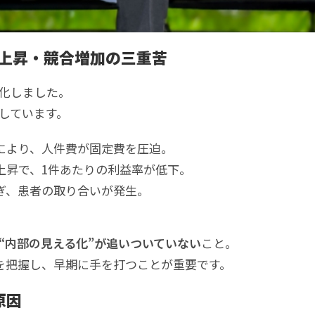
上昇・競合増加の三重苦
化しました。
しています。
により、人件費が固定費を圧迫。
上昇で、1件あたりの利益率が低下。
ぎ、患者の取り合いが発生。
“内部の見える化”が追いついていない
こと。
）を把握し、早期に手を打つことが重要です。
原因