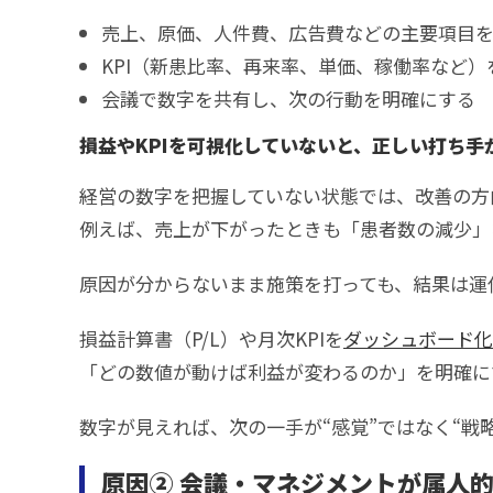
売上、原価、人件費、広告費などの主要項目
KPI（新患比率、再来率、単価、稼働率など）
会議で数字を共有し、次の行動を明確にする
損益やKPIを可視化していないと、正しい打ち手
経営の数字を把握していない状態では、改善の方
例えば、売上が下がったときも「患者数の減少」
原因が分からないまま施策を打っても、結果は運
損益計算書（P/L）や月次KPIを
ダッシュボード化
「どの数値が動けば利益が変わるのか」を明確に
数字が見えれば、次の一手が“感覚”ではなく“戦
原因② 会議・マネジメントが属人