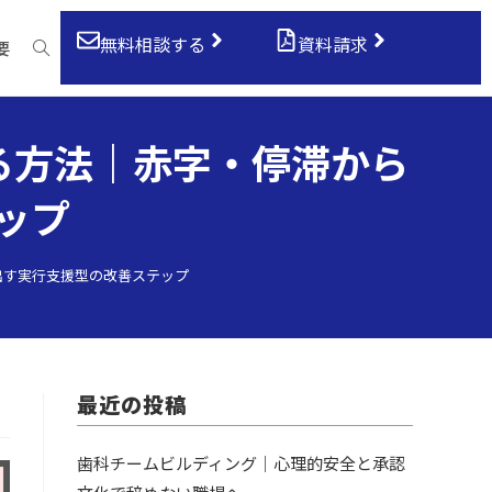
無料相談する
資料請求
要
る方法｜赤字・停滞から
ップ
出す実行支援型の改善ステップ
最近の投稿
歯科チームビルディング｜心理的安全と承認