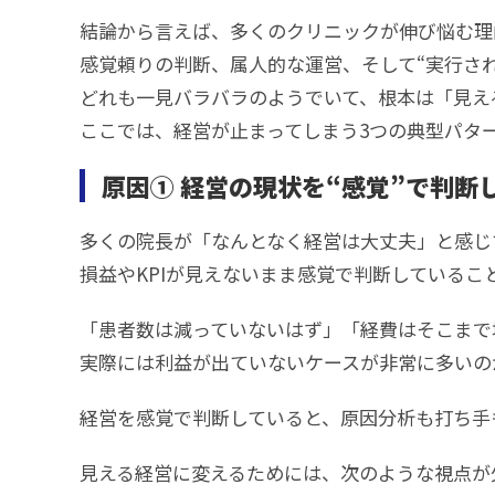
結論から言えば、多くのクリニックが伸び悩む理
感覚頼りの判断、属人的な運営、そして“実行されな
どれも一見バラバラのようでいて、根本は「見え
ここでは、経営が止まってしまう3つの典型パタ
原因① 経営の現状を“感覚”で判断
多くの院長が「なんとなく経営は大丈夫」と感じ
損益やKPIが見えないまま感覚で判断しているこ
「患者数は減っていないはず」「経費はそこまで
実際には利益が出ていないケースが非常に多いの
経営を感覚で判断していると、原因分析も打ち手
見える経営に変えるためには、次のような視点が