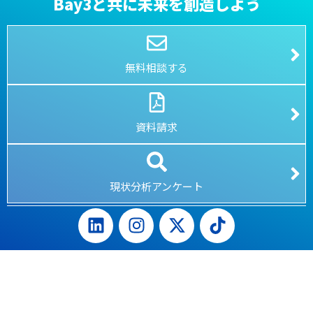
Bay3と共に未来を創造しよう
無料相談する
資料請求
現状分析アンケート