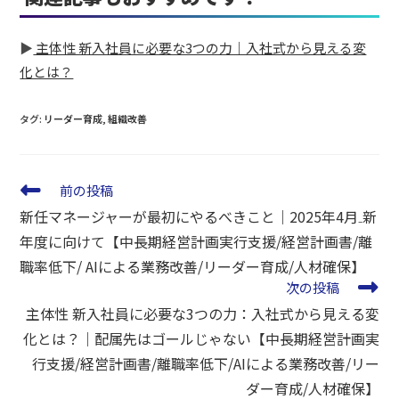
▶
主体性 新入社員に必要な3つの力｜入社式から見える変
化とは？
タグ
:
リーダー育成
,
組織改善
前の投稿
新任マネージャーが最初にやるべきこと｜2025年4月₋新
年度に向けて【中長期経営計画実行支援/経営計画書/離
職率低下/ AIによる業務改善/リーダー育成/人材確保】
次の投稿
主体性 新入社員に必要な3つの力：入社式から見える変
化とは？｜配属先はゴールじゃない【中長期経営計画実
行支援/経営計画書/離職率低下/AIによる業務改善/リー
ダー育成/人材確保】