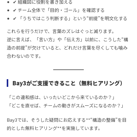
✔ 組織図に役割を書き加える
✔ チーム全体で「目的・ゴール」を確認する
✔ 「うちではこう判断する」という“前提”を明文化する
これらを行うだけで、言葉のズレはぐっと減ります。
逆に言えば、「言い方」や「伝え方」以前に、こうした“構
造の前提”が欠けていると、どれだけ言葉を尽くしても噛み
合わないのです。
Bay3がご支援できること（無料ヒアリング）
「この違和感は、いったいどこから来ているのか？」
「どこを直せば、チームの動きがスムーズになるのか？」
Bay3では、そうした疑問にお応えする**“構造の整備”を目
的とした無料ヒアリング**を実施しています。