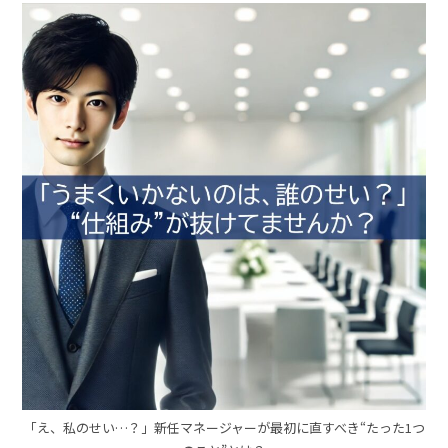
「え、私のせい…？」新任マネージャーが最初に直すべき“たった1つ