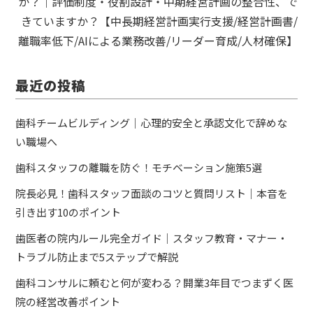
か？｜評価制度・役割設計・中期経営計画の整合性、で
きていますか？【中長期経営計画実行支援/経営計画書/
離職率低下/AIによる業務改善/リーダー育成/人材確保】
最近の投稿
歯科チームビルディング｜心理的安全と承認文化で辞めな
い職場へ
歯科スタッフの離職を防ぐ！モチベーション施策5選
院長必見！歯科スタッフ面談のコツと質問リスト｜本音を
引き出す10のポイント
歯医者の院内ルール完全ガイド｜スタッフ教育・マナー・
トラブル防止まで5ステップで解説
歯科コンサルに頼むと何が変わる？開業3年目でつまずく医
院の経営改善ポイント