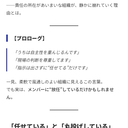
──責任の所在があいまいな組織が、静かに崩れていく理
由とは。
【プロローグ】
「うちは自主性を重んじるんです」
「現場の判断を尊重してます」
「指示は出さずに“任せてる”だけです」
一見、柔軟で風通しのよい組織に見えるこの言葉。
でも実は、
メンバーに“放任”しているだけかもしれませ
ん。
「任せている」と「丸投げしている」