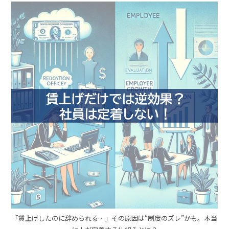
「賃上げしたのに辞められる…」その原因は“制度のズレ”かも。本当