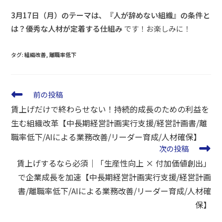
3月17日（月）のテーマは、『人が辞めない組織』の条件と
は？優秀な人材が定着する仕組み
です！お楽しみに！
タグ
:
組織改善
,
離職率低下
前の投稿
賃上げだけで終わらせない！持続的成長のための利益を
生む組織改革【中長期経営計画実行支援/経営計画書/離
職率低下/AIによる業務改善/リーダー育成/人材確保】
次の投稿
賃上げするなら必須｜「生産性向上 × 付加価値創出」
で企業成長を加速【中長期経営計画実行支援/経営計画
書/離職率低下/AIによる業務改善/リーダー育成/人材確
保】