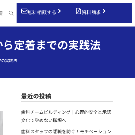
無料相談する
資料請求
要
から定着までの実践法
での実践法
最近の投稿
歯科チームビルディング｜心理的安全と承認
文化で辞めない職場へ
歯科スタッフの離職を防ぐ！モチベーション