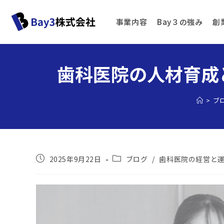
事業内容
Bay３の強み
創
歯科医院の人材育成
>
ブ
2025年9月22日
ブログ
/
歯科医院の経営と