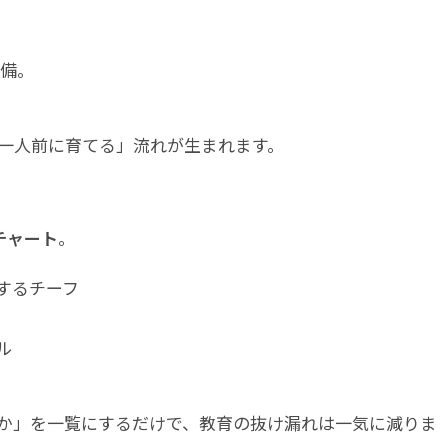
整備。
一人前に育てる」流れが生まれます。
Iチャート
。
するチーフ
ル
か」を一覧にするだけで、教育の抜け漏れは一気に減りま