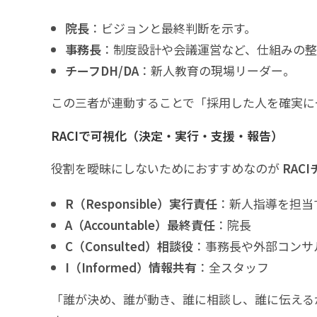
院長
：ビジョンと最終判断を示す。
事務長
：制度設計や会議運営など、仕組みの
チーフDH/DA
：新人教育の現場リーダー。
この三者が連動することで「採用した人を確実に
RACIで可視化（決定・実行・支援・報告）
役割を曖昧にしないためにおすすめなのが
RAC
R（Responsible）実行責任
：新人指導を担当
A（Accountable）最終責任
：院長
C（Consulted）相談役
：事務長や外部コンサ
I（Informed）情報共有
：全スタッフ
「誰が決め、誰が動き、誰に相談し、誰に伝える