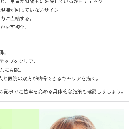
され、患者が継続的に来院しているかをチェック。
現場が回っていないサイン。
案力に直結する。
るかを可視化。
得。
ステップをクリア。
ムに貢献。
人と医院の双方が納得できるキャリアを描く。
の記事で定着率を高める具体的な施策も確認しましょう。