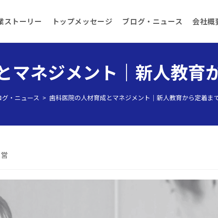
業ストーリー
トップメッセージ
ブログ・ニュース
会社概
とマネジメント｜新人教育
ログ・ニュース
>
歯科医院の人材育成とマネジメント｜新人教育から定着ま
運営