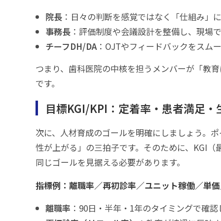
院長
：日々の判断を感覚ではなく「仕組み」
事務長
：評価制度や会議設計を整備し、現場
チーフDH/DA
：OJTやフィードバックをスム
つまり、歯科医院の中核を担うメンバーが「教育
です。
目標KGI/KPI：定着率・患者満足
次に、人材育成のゴールを明確にしましょう。ポ
性が上がる」の三拍子です。そのために、KGI（
同じゴールを見据える必要があります。
指標例：離職率／再初診率／ユニット稼働／単価
離職率
：90日・半年・1年のタイミングで確