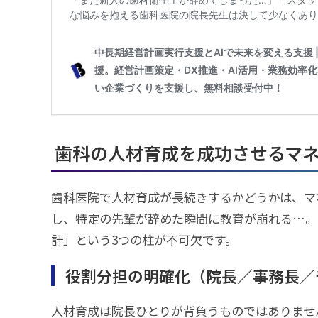
歯科の人材育成を成功させるマ
歯科医院で人材育成が長続きするかどうかは、マ
し、特定の先輩が辞めた瞬間に教育が崩れる…。
計」という3つの柱が不可欠です。
役割分担の明確化（院長／事務長／チ
人材育成は院長ひとりが背負うものではありませ