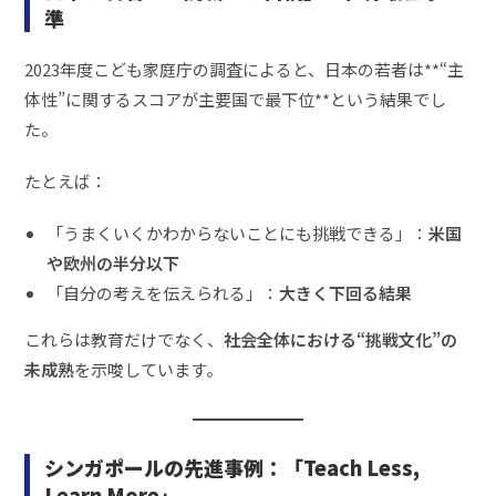
準
2023年度こども家庭庁の調査によると、日本の若者は**“主
体性”に関するスコアが主要国で最下位**という結果でし
た。
たとえば：
「うまくいくかわからないことにも挑戦できる」：
米国
や欧州の半分以下
「自分の考えを伝えられる」：
大きく下回る結果
これらは教育だけでなく、
社会全体における“挑戦文化”の
未成熟
を示唆しています。
シンガポールの先進事例：「Teach Less,
Learn More」