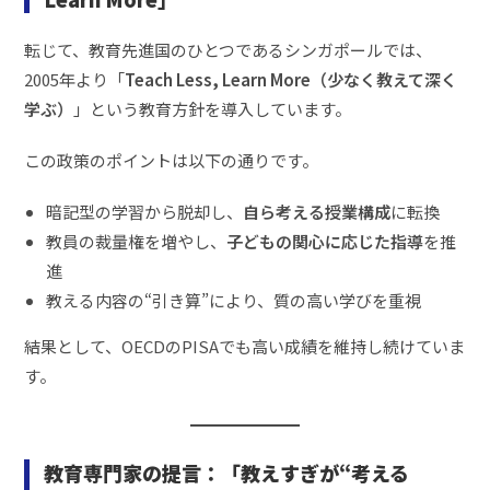
転じて、教育先進国のひとつであるシンガポールでは、
2005年より「
Teach Less, Learn More（少なく教えて深く
学ぶ）
」という教育方針を導入しています。
この政策のポイントは以下の通りです。
暗記型の学習から脱却し、
自ら考える授業構成
に転換
教員の裁量権を増やし、
子どもの関心に応じた指導
を推
進
教える内容の“引き算”により、質の高い学びを重視
結果として、OECDのPISAでも高い成績を維持し続けていま
す。
教育専門家の提言：「教えすぎが“考える