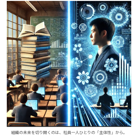
組織の未来を切り開くのは、社員一人ひとりの「主体性」から。