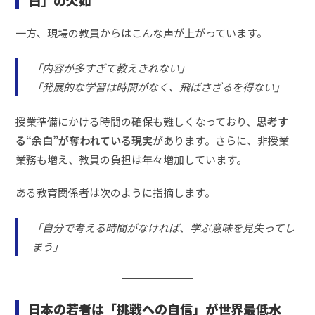
白」の欠如
一方、現場の教員からはこんな声が上がっています。
「内容が多すぎて教えきれない」
「発展的な学習は時間がなく、飛ばさざるを得ない」
授業準備にかける時間の確保も難しくなっており、
思考す
る“余白”が奪われている現実
があります。さらに、非授業
業務も増え、教員の負担は年々増加しています。
ある教育関係者は次のように指摘します。
「自分で考える時間がなければ、学ぶ意味を見失ってし
まう」
日本の若者は「挑戦への自信」が世界最低水