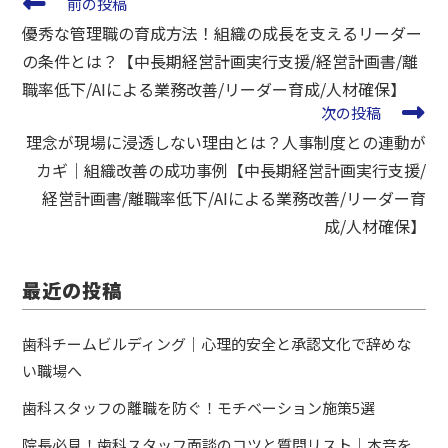
前の投稿
優秀な管理職の育成方法！組織の成長を支えるリーダー
の条件とは？【中長期経営計画実行支援/経営計画書/離
職率低下/AIによる業務改善/リーダー育成/人材確保】
次の投稿
理念が現場に浸透しない理由とは？人事制度との連動が
カギ｜組織改善の成功事例【中長期経営計画実行支援/
経営計画書/離職率低下/AIによる業務改善/リーダー育
成/人材確保】
最近の投稿
歯科チームビルディング｜心理的安全と承認文化で辞めな
い職場へ
歯科スタッフの離職を防ぐ！モチベーション施策5選
院長必見！歯科スタッフ面談のコツと質問リスト｜本音を