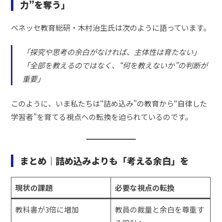
力”を奪う」
ベネッセ教育総研・木村治生氏は次のように語っています。
「探究や思考の余白がなければ、主体性は育たない」
「全部を教えるのではなく、“何を教えないか”の判断が
重要」
このように、いま私たちは“詰め込み”の教育から“自律した
学習者”を育てる視点への転換を迫られているのです。
まとめ｜詰め込みよりも「考える余白」を
現状の課題
必要な視点の転換
教科書が3倍に増加
教員の裁量と余白を尊重す