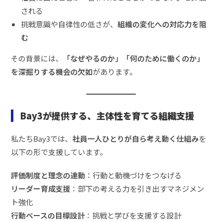
される
挑戦意識や自律性の低さが、
組織の変化への対応力を阻
む
その背景には、
「なぜやるのか」「何のために働くのか」
を深掘りする機会の欠如
があります。
Bay3が提供する、主体性を育てる組織支援
私たちBay3では、
社員一人ひとりが自ら考え動く仕組み
を
以下の形で支援しています。
評価制度と理念の連動
：行動と動機づけをつなげる
リーダー育成支援
：部下の考える力を引き出すマネジメン
ト強化
行動ベースの目標設計
：挑戦と学びを支援する設計