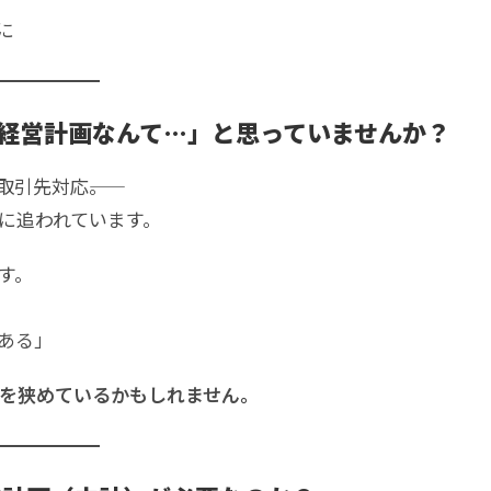
に
経営計画なんて…」と思っていませんか？
引先対応――。
に追われています。
す。
ある」
肢を狭めているかもしれません。