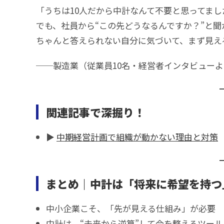
「うちは10人だから中計なんて不要と思ってまし
でも、社員から“この先どうなるんですか？”と聞
ちゃんと答えられない自分に気づいて、まず見え
──製造業（従業員10名・経営者インタビュー
関連記事で深掘り！
▶
中期経営計画で組織が動かない理由と対策
まとめ｜中計は「将来に希望を持つ
中小企業こそ、「先が見える仕組み」が必要
中計は、“未来から逆算”して今を整えるツール