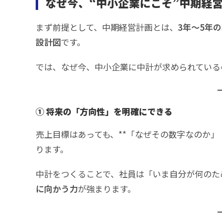
なぜ今、“中小企業にこそ”中期経
まず前提として、中期経営計画とは、
3年～5年
設計図
です。
では、なぜ今、中小企業に中計が求められている
① 将来の「方向性」を明確にできる
売上目標はあっても、**「なぜその数字なのか」
ります。
中計をつくることで、社員は「いま自分が何のた
に向かう力
が強まります。