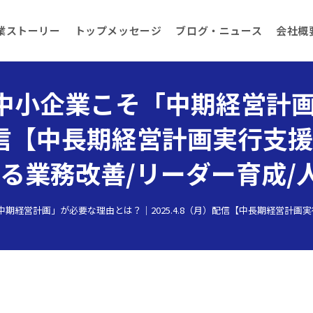
業ストーリー
トップメッセージ
ブログ・ニュース
会社概
1｜中小企業こそ「中期経営計
）配信【中長期経営計画実行支
による業務改善/リーダー育成/
中期経営計画」が必要な理由とは？｜2025.4.8（月）配信【中長期経営計画実