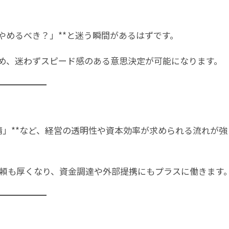
やめるべき？」**と迷う瞬間があるはずです。
ため、迷わずスピード感のある意思決定が可能になります。
要請」**など、経営の透明性や資本効率が求められる流れが強
頼も厚くなり、資金調達や外部提携にもプラスに働きます