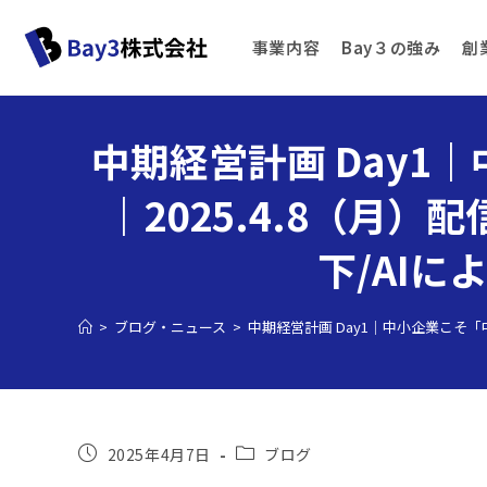
事業内容
Bay３の強み
創
中期経営計画 Day
｜2025.4.8（月
下/AI
>
ブログ・ニュース
>
中期経営計画 Day1｜中小企業こそ「
2025年4月7日
ブログ