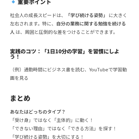
重要ポイント
社会人の成長スピードは、
「学び続ける姿勢」
に大きく
左右されます。特に、
自分の業務に関する勉強を続ける
人
は、周囲と圧倒的な差をつけることができます。
実践のコツ：「1日10分の学習」を習慣にしよ
う！
（例）通勤時間にビジネス書を読む、YouTubeで学習動
画を見る
まとめ
あなたはどっちのタイプ？
「受け身」ではなく「主体的」に動く！
「できない理由」ではなく「できる方法」を探す！
「学び続ける姿勢」を大切にする！