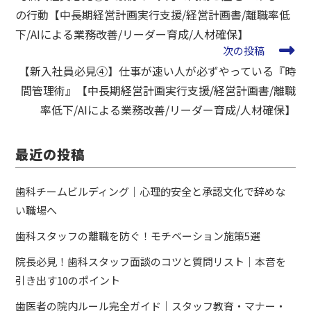
の行動【中長期経営計画実行支援/経営計画書/離職率低
下/AIによる業務改善/リーダー育成/人材確保】
次の投稿
【新入社員必見④】仕事が速い人が必ずやっている『時
間管理術』【中長期経営計画実行支援/経営計画書/離職
率低下/AIによる業務改善/リーダー育成/人材確保】
最近の投稿
歯科チームビルディング｜心理的安全と承認文化で辞めな
い職場へ
歯科スタッフの離職を防ぐ！モチベーション施策5選
院長必見！歯科スタッフ面談のコツと質問リスト｜本音を
引き出す10のポイント
歯医者の院内ルール完全ガイド｜スタッフ教育・マナー・