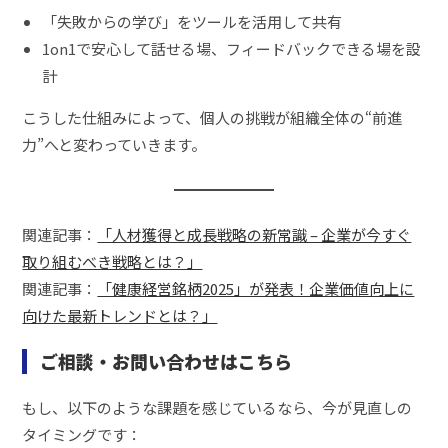
「失敗からの学び」をツールを活用して共有
1on1で安心して話せる場、フィードバックできる場を設
計
こうした仕組みによって、個人の挑戦が組織全体の“前進
力”へと変わっていきます。
関連記事：
「人材獲得と成長戦略の新常識 – 企業が今すぐ
取り組むべき戦略とは？」
関連記事：
「健康経営銘柄2025」が発表！企業価値向上に
向けた最新トレンドとは？」
ご相談・お問い合わせはこちら
もし、以下のような課題を感じているなら、今が見直しの
タイミングです：