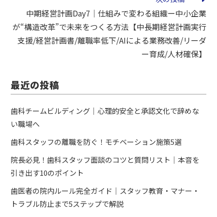
中期経営計画Day7｜仕組みで変わる組織ー中小企業
が“構造改革”で未来をつくる方法【中長期経営計画実行
支援/経営計画書/離職率低下/AIによる業務改善/リーダ
ー育成/人材確保】
最近の投稿
歯科チームビルディング｜心理的安全と承認文化で辞めな
い職場へ
歯科スタッフの離職を防ぐ！モチベーション施策5選
院長必見！歯科スタッフ面談のコツと質問リスト｜本音を
引き出す10のポイント
歯医者の院内ルール完全ガイド｜スタッフ教育・マナー・
トラブル防止まで5ステップで解説