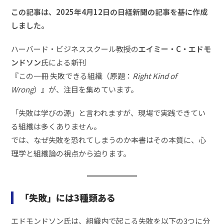
この記事は、2025年4月12日の日経新聞の記事を基に作成
しました。
ハーバード・ビジネススクール教授の
エイミー・C・エドモ
ンドソン
氏による新刊
『この一冊 失敗できる組織（原題：
Right Kind of
Wrong
）』が、注目を集めています。
「失敗は学びの源」と言われますが、現場で実践できてい
る組織は多くありません。
では、なぜ失敗を恐れてしまうのか――本書はその本質に、心
理学と組織論の視点から迫ります。
「失敗」には3種類ある
エドモンドソン氏は、組織内で起こる失敗を以下の3つに分