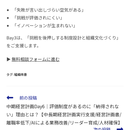
「失敗が言い出しづらい空気がある」
「挑戦が評価されにくい」
「イノベーションが生まれない」
Bay3は、「挑戦を後押しする制度設計と組織文化づくり」
をご支援します。
▶
無料相談フォームに進む
タグ
:
組織改善
前の投稿
中期経営計画Day6｜評価制度があるのに「納得されな
い」理由とは？【中長期経営計画実行支援/経営計画書/
離職率低下/AIによる業務改善/リーダー育成/人材確保】
次の投稿