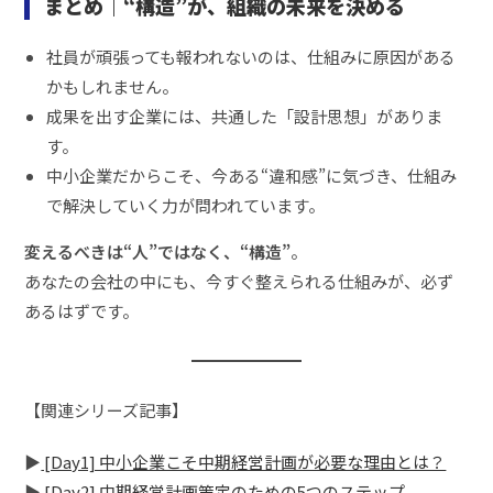
まとめ｜“構造”が、組織の未来を決める
社員が頑張っても報われないのは、仕組みに原因がある
かもしれません。
成果を出す企業には、共通した「設計思想」がありま
す。
中小企業だからこそ、今ある“違和感”に気づき、仕組み
で解決していく力が問われています。
変えるべきは“人”ではなく、“構造”
。
あなたの会社の中にも、今すぐ整えられる仕組みが、必ず
あるはずです。
【関連シリーズ記事】
▶
[Day1] 中小企業こそ中期経営計画が必要な理由とは？
▶
[Day2] 中期経営計画策定のための5つのステップ