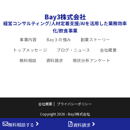
Bay3株式会社
経営コンサルティング/人材定着支援/AIを活用した業務効率
化/飲食事業
事業内容
Bay３の強み
創業ストーリー
トップメッセージ
ブログ・ニュース
会社概要
無料相談
資料請求
現状分析アンケート
会社概要
プライバシーポリシー
Copyright 2026 - Bay3株式会社
無料相談する
資料請求