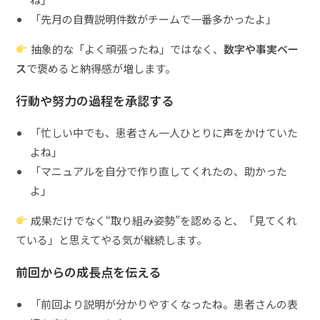
「先月の自費説明件数がチームで一番多かったよ」
抽象的な「よく頑張ったね」ではなく、
数字や事実ベー
ス
で褒めると納得感が増します。
行動や努力の過程を承認する
「忙しい中でも、患者さん一人ひとりに声をかけていた
よね」
「マニュアルを自分で作り直してくれたの、助かった
よ」
成果だけでなく“取り組み姿勢”を認めると、「見てくれ
ている」と思えてやる気が継続します。
前回からの成長点を伝える
「前回より説明が分かりやすくなったね。患者さんの表