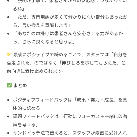
「説明が丁寧で、患者さんからの安心感につながってい
るね」
「ただ、専門用語が多くて分かりにくい部分もあったか
ら、言い換えを意識しよう」
「あなたの声掛けは患者さんを安心させる力があるか
ら、さらに良くなると思うよ」
最後にポジティブで締めることで、スタッフは「自分を
否定された」のではなく「伸びしろを示してもらえた」と
前向きに受け止められます。
まとめ
ポジティブフィードバックは「成果・努力・成長」を具
体的に認める
課題フィードバックは「行動にフォーカス＋一緒に改善
策を考える」
サンドイッチ法で伝えると、スタッフが素直に受け入れ