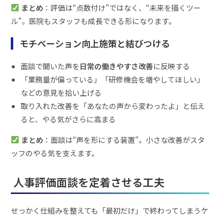
まとめ
：評価は“点数付け”ではなく、“未来を描くツー
ル”。医院もスタッフも成長できる形になります。
モチベーション向上施策と結びつける
面談で聞いた声を
日常の働きやすさ改善
に反映する
「業務量が偏っている」「研修機会を増やしてほしい」
などの意見を拾い上げる
取り入れた改善を「あなたの声から変わったよ」と伝え
ると、やる気がさらに高まる
まとめ
：面談は“声を形にする装置”。小さな改善がスタ
ッフのやる気を支えます。
人事評価面談を定着させる工夫
せっかく仕組みを整えても「最初だけ」で終わってしまうケ