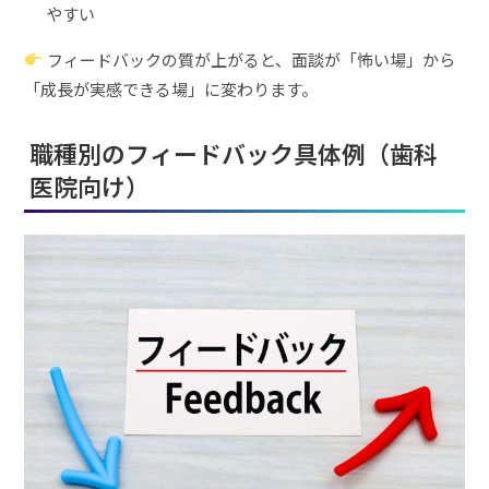
やすい
フィードバックの質が上がると、面談が「怖い場」から
「成長が実感できる場」に変わります。
職種別のフィードバック具体例（歯科
医院向け）