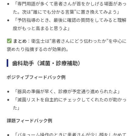
「専門用語が多くて患者さんが首をかしげる場面があっ
た。次は“誰にでも分かる言葉”に置き換えてみよう」
「予防指導のとき、最後に確認の質問をしてみると理解
度がもっと高まると思うよ」
まとめ
：衛生士は“患者さんにどう伝わったか”を中心に
褒めたり指摘するのが効果的。
歯科助手（滅菌・診療補助）
ポジティブフィードバック例
「器具の準備が早く、診療が予定通り進められたよ」
「滅菌リストを自主的にチェックしてくれたのが助かっ
た」
課題フィードバック例
「バキューム操作のときに患者さんが少し顔をしかめて