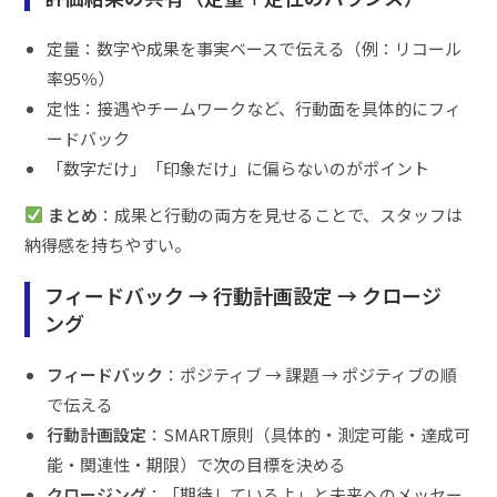
定量：数字や成果を事実ベースで伝える（例：リコール
率95％）
定性：接遇やチームワークなど、行動面を具体的にフィ
ードバック
「数字だけ」「印象だけ」に偏らないのがポイント
まとめ
：成果と行動の両方を見せることで、スタッフは
納得感を持ちやすい。
フィードバック → 行動計画設定 → クロージ
ング
フィードバック
：ポジティブ → 課題 → ポジティブの順
で伝える
行動計画設定
：SMART原則（具体的・測定可能・達成可
能・関連性・期限）で次の目標を決める
クロージング
：「期待しているよ」と未来へのメッセー