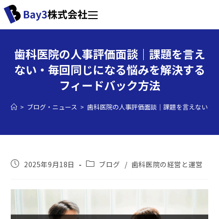
歯科医院の人事評価面談｜課題を言え
ない・毎回同じになる悩みを解決する
フィードバック方法
>
ブログ・ニュース
>
歯科医院の人事評価面談｜課題を言えない・
2025年9月18日
ブログ
/
歯科医院の経営と運営