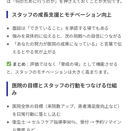
は「何のために行うのか」を押さえておくことが大切です。
スタッフの成長支援とモチベーション向上
面談は「できていること」を承認する場でもある
強みを具体的に伝えると、次の挑戦への自信につながる
「あなたの努力が医院の成果になっている」と言葉で伝
えるとやる気が上がる
まとめ
：評価ではなく「育成の場」として機能させる
と、スタッフのモチベーションは大きく高まります。
医院の目標とスタッフの行動をつなげる仕組
み
医院全体の目標（来院数アップ、患者満足度向上など）
を日常行動に落とし込む
衛生士 → セルフケア指導率90％、受付 → 予約リマイン
ド徹底 など