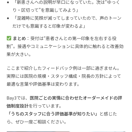
「新患さんへの説明が早口になっていた。次は“ゆっく
り・区切って”を意識してみよう」
「混雑時に笑顔が減ってしまっていたので、声のトーン
だけでも意識すると印象が変わるよ」
まとめ
：受付は“患者さんとの第一印象を左右する役
割”。接遇やコミュニケーションに具体的に触れると改善効
果が大きい。
ここまで紹介したフィードバック例は一部に過ぎません。
実際には医院の規模・スタッフ構成・院長の方針によって
最適な言葉や評価基準は変わります。
Bay3では、
医院ごとの実情に合わせたオーダーメイドの評
価制度設計
を行っています。
「うちのスタッフに合う評価基準が知りたい」
と感じた
ら、ぜひ一度ご相談ください。