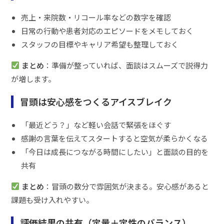
売上・来院数・リコール率などの数字を確認
日常の行動や患者対応のエピソードをメモしておく
スタッフの目標やキャリア希望も整理しておく
まとめ
：準備が整っていれば、面談はスムーズで説得力
が増します。
冒頭は安心感をつくるアイスブレイク
「最近どう？」など軽い会話で緊張をほぐす
感謝の言葉を伝えてスタートすると空気が柔らかくなる
「今日は成長につながる時間にしたい」と面談の目的を
共有
まとめ
：冒頭の数分で雰囲気が決まる。安心感があると
課題も受け入れやすい。
評価結果の共有（定量＋定性のバランス）