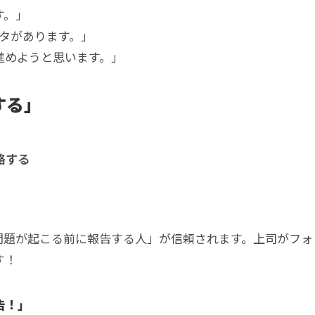
す。」
タがあります。」
進めようと思います。」
する」
絡する
問題が起こる前に報告する人」が信頼されます。上司がフォ
す！
告！」