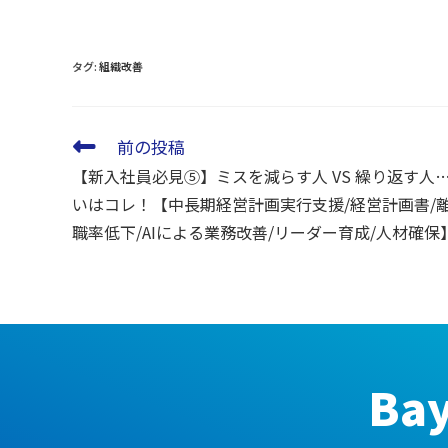
タグ
:
組織改善
前の投稿
【新入社員必見⑤】ミスを減らす人 VS 繰り返す人
いはコレ！【中長期経営計画実行支援/経営計画書/
職率低下/AIによる業務改善/リーダー育成/人材確保
B