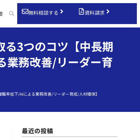
無料相談する
資料請求
要
取る3つのコツ【中長期
よる業務改善/リーダー育
職率低下/AIによる業務改善/リーダー育成/人材確保】
最近の投稿