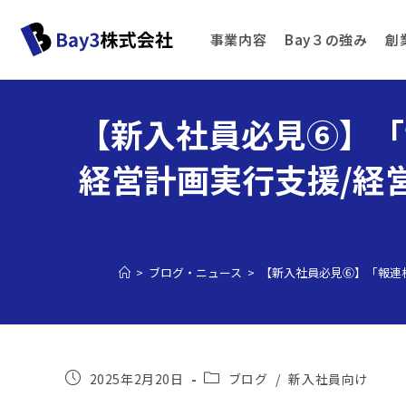
事業内容
Bay３の強み
創
【新入社員必見⑥】「
経営計画実行支援/経営
>
ブログ・ニュース
>
【新入社員必見⑥】「報連相
2025年2月20日
ブログ
/
新入社員向け