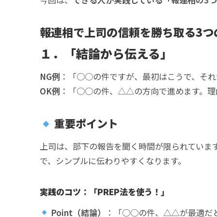
報連相で上司の信頼を勝ち取る3つ
１．「結論から伝える」
NG例
：「○○の件ですが、最初はこうで、それ
OK例
：「○○の件、△△の方向で進めます。理
重要ポイント
上司は、部下の報告を聞く時間が限られていま
で、シンプルに伝わりやすくなります。
実践のコツ：「PREP法を使う！」
Point（結論）
：「○○の件、△△が最適だ