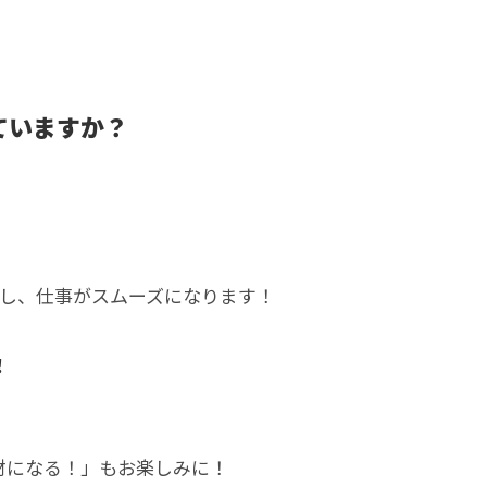
ていますか？
プし、仕事がスムーズになります！
！
材になる！」もお楽しみに！