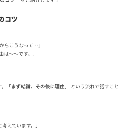
のコツ
からこうなって…」
由は～～です。」
す。
「まず結論、その後に理由」
という流れで話すこと
と考えています。」