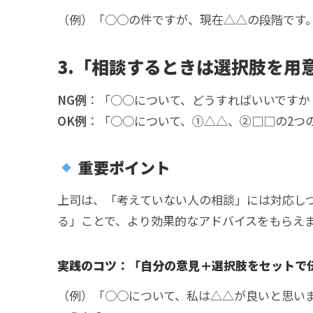
（例）「○○の件ですが、現在△△の段階です
3.「相談するときは選択肢を用
NG例
：「○○について、どうすればいいですか
OK例
：「○○について、①△△、②□□の2つ
重要ポイント
上司は、「考えていない人の相談」には対応し
る」ことで、より効果的なアドバイスをもらえ
実践のコツ：「自分の意見＋選択肢をセットで
（例）「○○について、私は△△が良いと思い