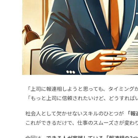
「上司に報連相しようと思っても、タイミング
「もっと上司に信頼されたいけど、どうすれば
社会人として欠かせないスキルのひとつが
「報
これができるだけで、仕事のスムーズさが変わ
今回は、
できる人が実践している「報連相の3