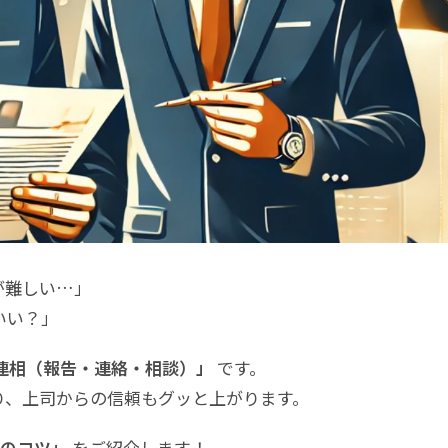
が難しい…」
いい？」
連相（報告・連絡・相談）」
です。
り、上司からの信頼もグッと上がります。
つのコツ」
をご紹介します！