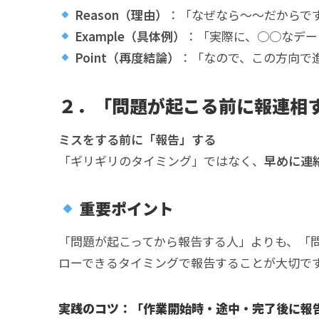
Reason（理由）
：「なぜなら～～だからで
Example（具体例）
：「実際に、○○なデー
Point（再度結論）
：「なので、この方向で
２．「問題が起こる前に報連相
ミスをする前に「報告」する
「ギリギリのタイミング」ではなく、
早めに連
重要ポイント
「問題が起こってから報告する人」よりも、「
ローできるタイミングで報告することが大切で
実践のコツ：「作業開始時・途中・完了後に報