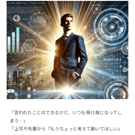
「言われたことはできるけど、いつも受け身になってし
まう…」
「上司や先輩から『もうちょっと考えて動いてほしい』