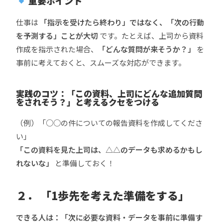
重要ポイント
仕事は
「指示を受けたら終わり」ではなく、「次の行動
を予測する」ことが大切
です。たとえば、上司から資料
作成を指示された場合、
「どんな質問が来そうか？」
を
事前に考えておくと、スムーズな対応ができます。
実践のコツ：「この資料、上司にどんな追加質問
をされそう？」と考えるクセをつける
（例）「○○の件についての報告資料を作成してくださ
い」
「この資料を見た上司は、△△のデータも求めるかもし
れないな」
と準備しておく！
２． 「1歩先を考えた準備をする」
できる人は：「次に必要な資料・データを事前に準備す