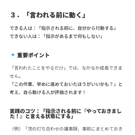
３．「言われる前に動く」
できる人は：「指示される前に、自分から行動する」
できない人は：「指示があるまで何もしない」
重要ポイント
「言われたことをやるだけ」では、なかなか成長できま
せん。
「この作業、早めに進めておいたほうがいいかも？」と
考え、自ら動ける人が評価されます！
実践のコツ：「指示される前に『やっておきまし
た！』と言える状態にする」
（例）「次の打ち合わせの議事録、事前にまとめておき