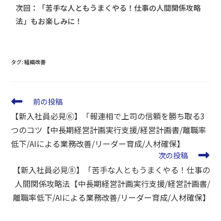
次回：「苦手な人ともうまくやる！仕事の人間関係攻略
法」もお楽しみに！
タグ
:
組織改善
前の投稿
【新入社員必見⑥】「報連相で上司の信頼を勝ち取る3
つのコツ【中長期経営計画実行支援/経営計画書/離職率
低下/AIによる業務改善/リーダー育成/人材確保】
次の投稿
【新入社員必見⑧】「苦手な人ともうまくやる！仕事の
人間関係攻略法【中長期経営計画実行支援/経営計画書/
離職率低下/AIによる業務改善/リーダー育成/人材確保】