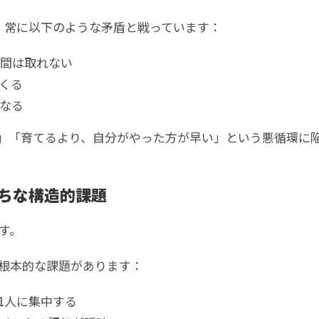
、常に以下のような矛盾と戦っています：
時間は取れない
くる
なる
」「育てるより、自分がやった方が早い」という悪循環に
ちな構造的課題
す。
根本的な課題があります：
1人に集中する