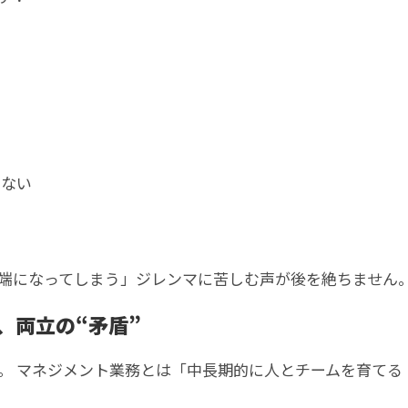
きない
端になってしまう」ジレンマに苦しむ声が後を絶ちません
、両立の“矛盾”
。 マネジメント業務とは「中長期的に人とチームを育てる