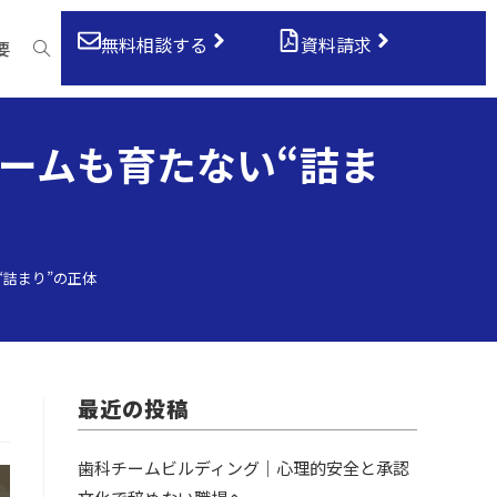
無料相談する
資料請求
要
ームも育たない“詰ま
詰まり”の正体
最近の投稿
歯科チームビルディング｜心理的安全と承認