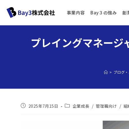
事業内容
Bay３の強み
創
プレイングマネージ
>
ブログ・
2025年7月15日
企業成長
/
管理職向け
/
組